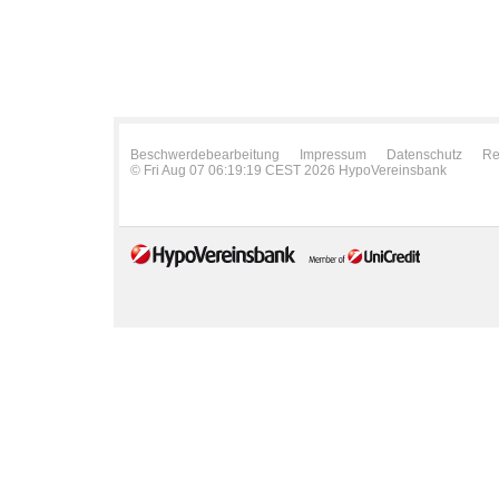
Beschwerdebearbeitung
Impressum
Datenschutz
Re
© Fri Aug 07 06:19:19 CEST 2026 HypoVereinsbank