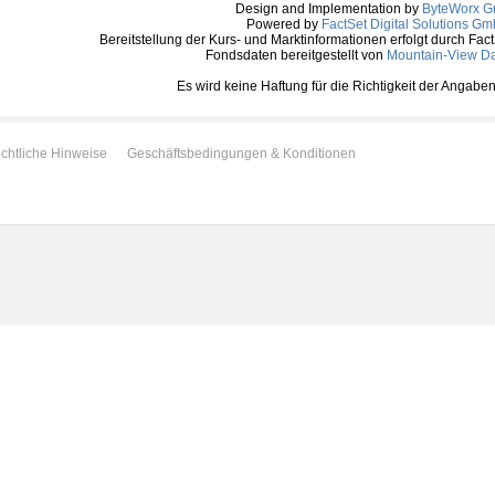
Design and Implementation by
ByteWorx 
Powered by
FactSet Digital Solutions G
Bereitstellung der Kurs- und Marktinformationen erfolgt durch Fac
Fondsdaten bereitgestellt von
Mountain-View D
Es wird keine Haftung für die Richtigkeit der Anga
chtliche Hinweise
Geschäftsbedingungen & Konditionen