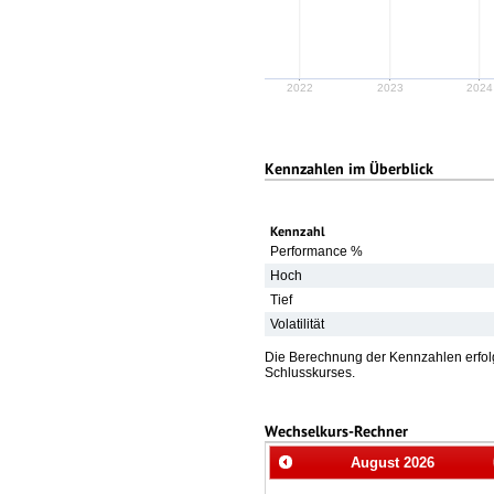
2022
2023
2024
Kennzahlen im Überblick
Kennzahl
Performance %
Hoch
Tief
Volatilität
Die Berechnung der Kennzahlen erfolg
Schlusskurses.
Wechselkurs-Rechner
August
2026