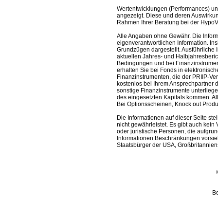
Wertentwicklungen (Performances) un
angezeigt. Diese und deren Auswirkun
Rahmen Ihrer Beratung bei der HypoV
Alle Angaben ohne Gewähr. Die Informa
eigenverantwortlichen Information. In
Grundzügen dargestellt. Ausführliche 
aktuellen Jahres- und Halbjahresberic
Bedingungen und bei Finanzinstrument
erhalten Sie bei Fonds in elektronisc
Finanzinstrumenten, die der PRIIP-Ver
kostenlos bei Ihrem Ansprechpartner 
sonstige Finanzinstrumente unterlieg
des eingesetzten Kapitals kommen. All
Bei Optionsscheinen, Knock out Produk
Die Informationen auf dieser Seite s
nicht gewährleistet. Es gibt auch kein 
oder juristische Personen, die aufgru
Informationen Beschränkungen vorsieh
Staatsbürger der USA, Großbritanniens
Be