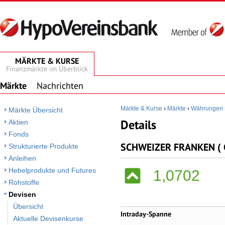
MÄRKTE & KURSE
Finanzmärkte im Überblick
Märkte
Nachrichten
Märkte & Kurse
›
Märkte
›
Währungen
Märkte Übersicht
Details
Aktien
Fonds
SCHWEIZER FRANKEN ( C
Strukturierte Produkte
Anleihen
Hebelprodukte und Futures
1,0702
Rohstoffe
Devisen
Übersicht
Intraday-Spanne
Aktuelle Devisenkurse