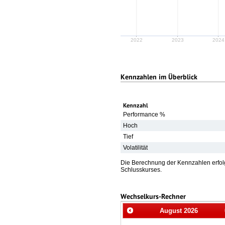
2022
2023
2024
Kennzahlen im Überblick
Kennzahl
Performance %
Hoch
Tief
Volatilität
Die Berechnung der Kennzahlen erfolg
Schlusskurses.
Wechselkurs-Rechner
August
2026