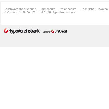
Beschwerdebearbeitung
Impressum
Datenschutz
Rechtliche Hinweise
© Mon Aug 10 07:59:12 CEST 2026 HypoVereinsbank