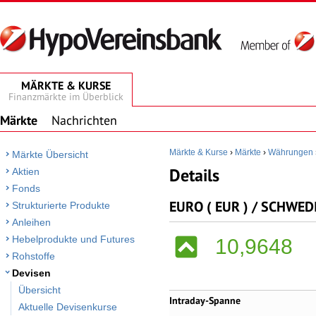
MÄRKTE & KURSE
Finanzmärkte im Überblick
Märkte
Nachrichten
Märkte & Kurse
›
Märkte
›
Währungen
Märkte Übersicht
Details
Aktien
Fonds
EURO ( EUR ) / SCHWED
Strukturierte Produkte
Anleihen
Hebelprodukte und Futures
10,9648
Rohstoffe
Devisen
Übersicht
Intraday-Spanne
Aktuelle Devisenkurse