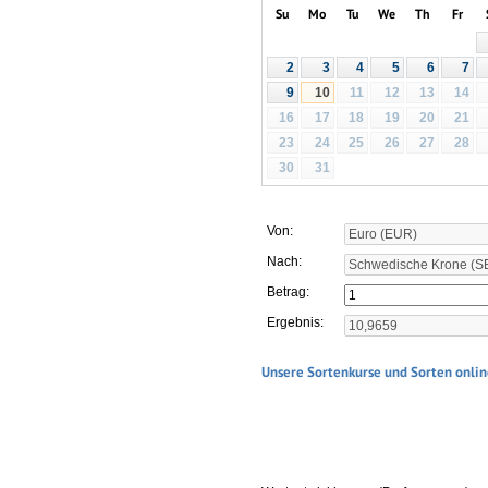
Su
Mo
Tu
We
Th
Fr
2
3
4
5
6
7
11
12
13
14
9
10
16
17
18
19
20
21
23
24
25
26
27
28
30
31
Von:
Nach:
Betrag:
Ergebnis:
Unsere Sortenkurse und Sorten onlin