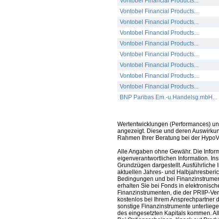
Vontobel Financial Products...
Vontobel Financial Products...
Vontobel Financial Products...
Vontobel Financial Products...
Vontobel Financial Products...
Vontobel Financial Products...
Vontobel Financial Products...
Vontobel Financial Products...
Vontobel Financial Products...
BNP Paribas Em.-u.Handelsg.mbH...
Wertentwicklungen (Performances) un
angezeigt. Diese und deren Auswirkun
Rahmen Ihrer Beratung bei der HypoV
Alle Angaben ohne Gewähr. Die Informa
eigenverantwortlichen Information. In
Grundzügen dargestellt. Ausführliche 
aktuellen Jahres- und Halbjahresberic
Bedingungen und bei Finanzinstrument
erhalten Sie bei Fonds in elektronisc
Finanzinstrumenten, die der PRIIP-Ver
kostenlos bei Ihrem Ansprechpartner 
sonstige Finanzinstrumente unterlieg
des eingesetzten Kapitals kommen. All