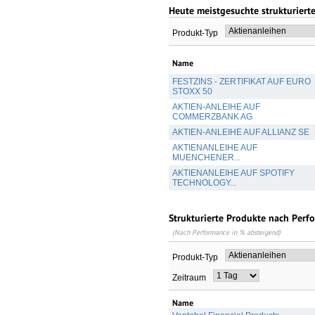
Heute meistgesuchte strukturiert
Produkt-Typ
Name
FESTZINS - ZERTIFIKAT AUF EURO
STOXX 50
AKTIEN-ANLEIHE AUF
COMMERZBANK AG
AKTIEN-ANLEIHE AUF ALLIANZ SE
AKTIENANLEIHE AUF
MUENCHENER...
AKTIENANLEIHE AUF SPOTIFY
TECHNOLOGY...
Strukturierte Produkte nach Perf
(Nach Performance in % absteigend)
Produkt-Typ
Zeitraum
Name