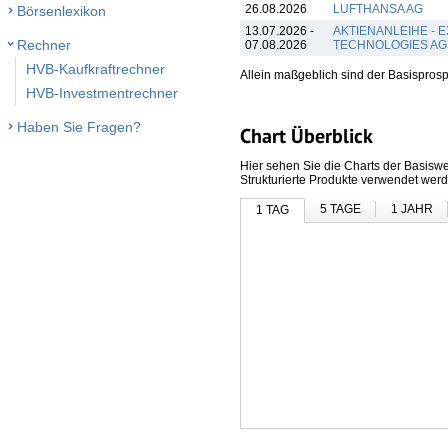
26.08.2026
LUFTHANSA AG
Börsenlexikon
13.07.2026 -
AKTIENANLEIHE - 
Rechner
07.08.2026
TECHNOLOGIES AG
HVB-Kaufkraftrechner
Allein maßgeblich sind der Basispros
HVB-Investmentrechner
Haben Sie Fragen?
Chart Überblick
Hier sehen Sie die Charts der Basiswe
Strukturierte Produkte verwendet wer
5 TAGE
1 JAHR
1 TAG