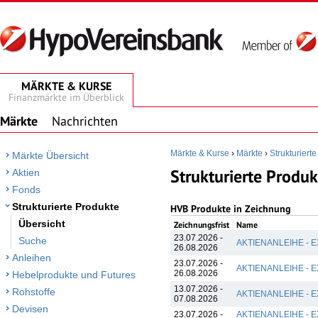
MÄRKTE & KURSE
Finanzmärkte im Überblick
Märkte
Nachrichten
Märkte & Kurse
›
Märkte
›
Strukturiert
Märkte Übersicht
Strukturierte Produk
Aktien
Fonds
Strukturierte Produkte
HVB Produkte in Zeichnung
Übersicht
Zeichnungsfrist
Name
23.07.2026 -
Suche
AKTIENANLEIHE - 
26.08.2026
Anleihen
23.07.2026 -
AKTIENANLEIHE - 
26.08.2026
Hebelprodukte und Futures
13.07.2026 -
Rohstoffe
AKTIENANLEIHE - 
07.08.2026
Devisen
23.07.2026 -
AKTIENANLEIHE -