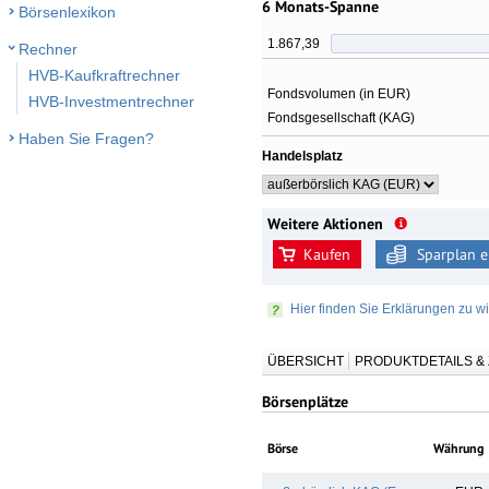
6 Monats-Spanne
Börsenlexikon
1.867,39
Rechner
HVB-Kaufkraftrechner
Fondsvolumen (in EUR)
HVB-Investmentrechner
Fondsgesellschaft (KAG)
Haben Sie Fragen?
Handelsplatz
Weitere Aktionen
Kaufen
Sparplan e
Hier finden Sie Erklärungen zu wi
ÜBERSICHT
PRODUKTDETAILS 
Börsenplätze
Börse
Währung