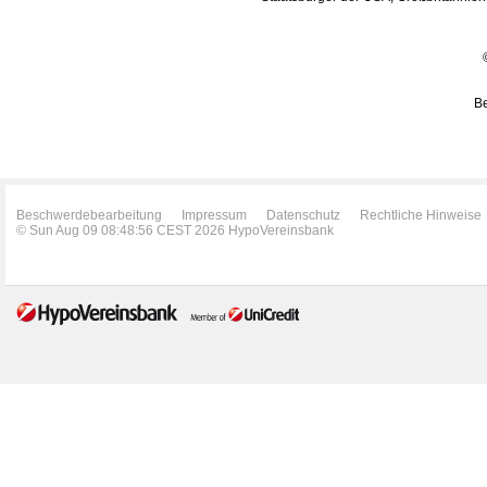
Be
Beschwerdebearbeitung
Impressum
Datenschutz
Rechtliche Hinweise
© Sun Aug 09 08:48:56 CEST 2026 HypoVereinsbank