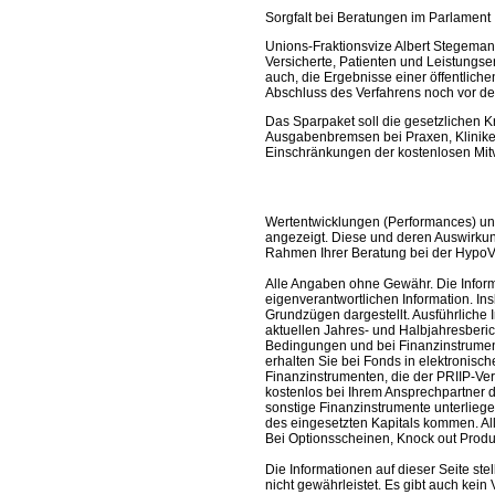
Sorgfalt bei Beratungen im Parlament
Unions-Fraktionsvize Albert Stegeman
Versicherte, Patienten und Leistungse
auch, die Ergebnisse einer öffentlic
Abschluss des Verfahrens noch vor 
Das Sparpaket soll die gesetzlichen 
Ausgabenbremsen bei Praxen, Klinik
Einschränkungen der kostenlosen Mit
Wertentwicklungen (Performances) un
angezeigt. Diese und deren Auswirkun
Rahmen Ihrer Beratung bei der HypoV
Alle Angaben ohne Gewähr. Die Informa
eigenverantwortlichen Information. In
Grundzügen dargestellt. Ausführliche 
aktuellen Jahres- und Halbjahresberic
Bedingungen und bei Finanzinstrument
erhalten Sie bei Fonds in elektronisc
Finanzinstrumenten, die der PRIIP-Ver
kostenlos bei Ihrem Ansprechpartner 
sonstige Finanzinstrumente unterlieg
des eingesetzten Kapitals kommen. All
Bei Optionsscheinen, Knock out Produk
Die Informationen auf dieser Seite s
nicht gewährleistet. Es gibt auch kein 