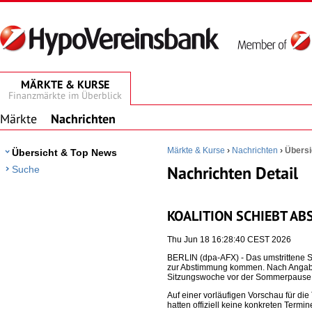
MÄRKTE & KURSE
Finanzmärkte im Überblick
Märkte
Nachrichten
Märkte & Kurse
›
Nachrichten
›
Übersi
Übersicht & Top News
Nachrichten Detail
Suche
KOALITION SCHIEBT A
Thu Jun 18 16:28:40 CEST 2026
BERLIN (dpa-AFX) - Das umstrittene S
zur Abstimmung kommen. Nach Angaben 
Sitzungswoche vor der Sommerpause vo
Auf einer vorläufigen Vorschau für 
hatten offiziell keine konkreten Term