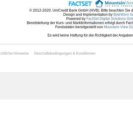
© 2012-2020. UniCredit Bank GmbH (HVB). Bitte beachten Sie 
Design and Implementation by
ByteWorx 
Powered by
FactSet Digital Solutions G
Bereitstellung der Kurs- und Marktinformationen erfolgt durch Fac
Fondsdaten bereitgestellt von
Mountain-View D
Es wird keine Haftung für die Richtigkeit der Anga
chtliche Hinweise
Geschäftsbedingungen & Konditionen