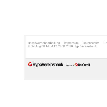
Beschwerdebearbeitung
Impressum
Datenschutz
Re
© Sat Aug 08 14:54:12 CEST 2026 HypoVereinsbank