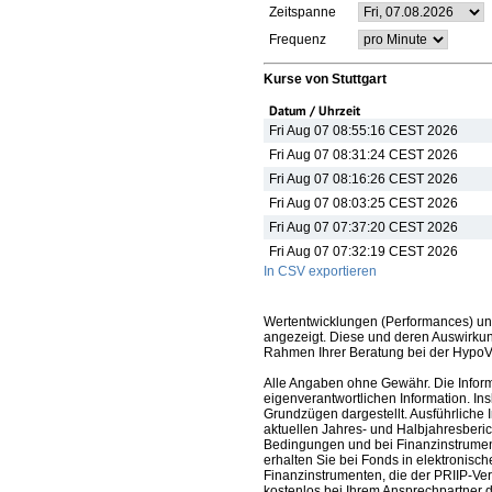
Zeitspanne
Frequenz
Kurse von Stuttgart
Datum / Uhrzeit
Fri Aug 07 08:55:16 CEST 2026
Fri Aug 07 08:31:24 CEST 2026
Fri Aug 07 08:16:26 CEST 2026
Fri Aug 07 08:03:25 CEST 2026
Fri Aug 07 07:37:20 CEST 2026
Fri Aug 07 07:32:19 CEST 2026
In CSV exportieren
Wertentwicklungen (Performances) un
angezeigt. Diese und deren Auswirkun
Rahmen Ihrer Beratung bei der HypoV
Alle Angaben ohne Gewähr. Die Informa
eigenverantwortlichen Information. In
Grundzügen dargestellt. Ausführliche 
aktuellen Jahres- und Halbjahresberic
Bedingungen und bei Finanzinstrument
erhalten Sie bei Fonds in elektronisc
Finanzinstrumenten, die der PRIIP-Ver
kostenlos bei Ihrem Ansprechpartner 