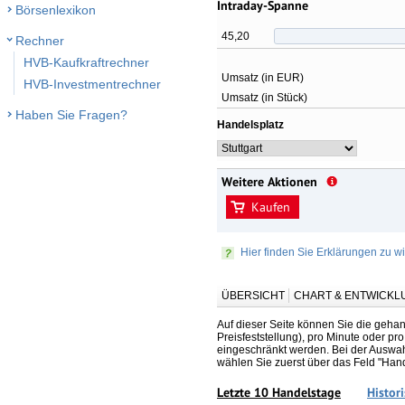
Intraday-Spanne
Börsenlexikon
45,20
Rechner
HVB-Kaufkraftrechner
Umsatz (in EUR)
HVB-Investmentrechner
Umsatz (in Stück)
Haben Sie Fragen?
Handelsplatz
Weitere Aktionen
Kaufen
Hier finden Sie Erklärungen zu wi
ÜBERSICHT
CHART & ENTWICKL
Auf dieser Seite können Sie die gehan
Preisfeststellung), pro Minute oder p
eingeschränkt werden. Bei der Auswahl
wählen Sie zuerst über das Feld "Han
Letzte 10 Handelstage
Histor