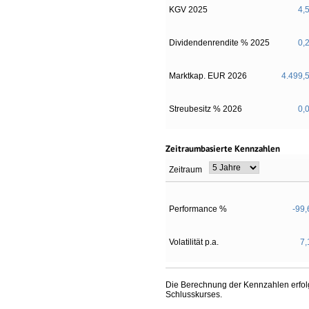
KGV 2025
4,
Dividendenrendite % 2025
0,
Marktkap. EUR 2026
4.499,
Streubesitz % 2026
0,
Zeitraumbasierte Kennzahlen
Zeitraum
Performance %
-99,
Volatilität p.a.
7,
Die Berechnung der Kennzahlen erfolg
Schlusskurses.