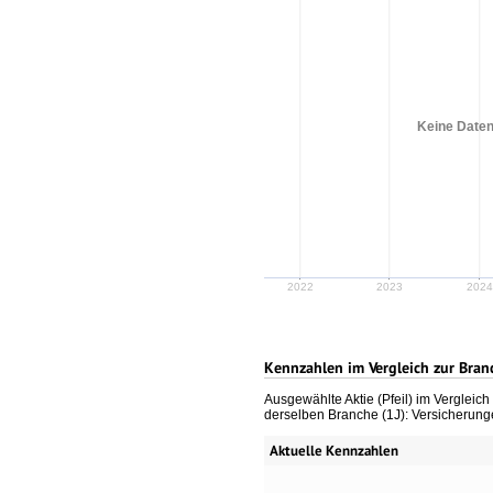
Keine Daten
2022
2023
2024
Kennzahlen im Vergleich zur Bran
Ausgewählte Aktie (Pfeil) im Vergleic
derselben Branche (1J): Versicherun
Aktuelle Kennzahlen