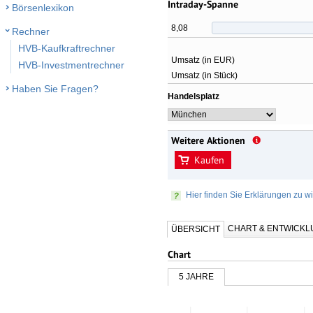
Intraday-Spanne
Börsenlexikon
8,08
Rechner
HVB-Kaufkraftrechner
Umsatz (in EUR)
HVB-Investmentrechner
Umsatz (in Stück)
Haben Sie Fragen?
Handelsplatz
Weitere Aktionen
Kaufen
Hier finden Sie Erklärungen zu wi
CHART & ENTWICK
ÜBERSICHT
Chart
5 JAHRE