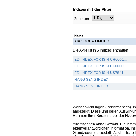
Indizes mit der Aktie
Zeitraum
Name
AIA GROUP LIMITED
Die Aktie ist in 5 Indizes enthalten
EDI INDEX FOR ISIN CH0001...
EDI INDEX FOR ISIN HK0000...
EDI INDEX FOR ISIN US7841...
HANG SENG INDEX
HANG SENG INDEX
Wertentwicklungen (Performances) un
angezeigt. Diese und deren Auswirkun
Rahmen Ihrer Beratung bei der HypoV
Alle Angaben ohne Gewähr. Die Informa
eigenverantwortlichen Information. In
Grundzügen dargestellt. Ausführliche 