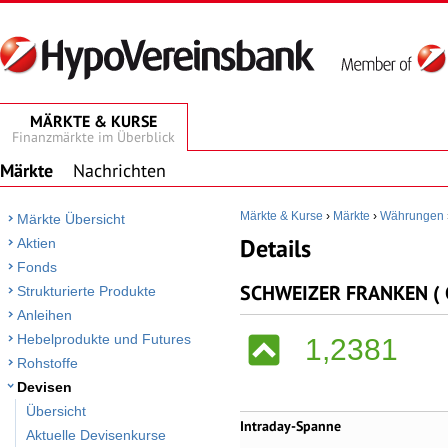
MÄRKTE & KURSE
Finanzmärkte im Überblick
Märkte
Nachrichten
Märkte & Kurse
›
Märkte
›
Währungen
Märkte Übersicht
Details
Aktien
Fonds
SCHWEIZER FRANKEN ( C
Strukturierte Produkte
Anleihen
Hebelprodukte und Futures
1,2381
Rohstoffe
Devisen
Übersicht
Intraday-Spanne
Aktuelle Devisenkurse