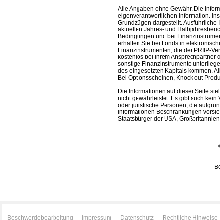
Alle Angaben ohne Gewähr. Die Informa
eigenverantwortlichen Information. In
Grundzügen dargestellt. Ausführliche 
aktuellen Jahres- und Halbjahresberic
Bedingungen und bei Finanzinstrument
erhalten Sie bei Fonds in elektronisc
Finanzinstrumenten, die der PRIIP-Ver
kostenlos bei Ihrem Ansprechpartner 
sonstige Finanzinstrumente unterlieg
des eingesetzten Kapitals kommen. All
Bei Optionsscheinen, Knock out Produk
Die Informationen auf dieser Seite s
nicht gewährleistet. Es gibt auch kein 
oder juristische Personen, die aufgru
Informationen Beschränkungen vorsieh
Staatsbürger der USA, Großbritanniens
Be
Beschwerdebearbeitung
Impressum
Datenschutz
Rechtliche Hinweise