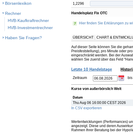
Börsenlexikon
1,2296
Handelsplatz Fix OTC
Rechner
HVB-Kaufkraftrechner
Hier finden Sie Erklärungen zu wi
HVB-Investmentrechner
ÜBERSICHT
CHART & ENTWICKL
Haben Sie Fragen?
Auf dieser Seite können Sie die gehan
Preisfeststellung), pro Minute oder p
eingeschränkt werden. Bei der Auswahl
wählen Sie zuerst über das Feld "Han
Letzte 10 Handelstage
Histor
Zeitraum
bis
Kurse von außerbörslich Welt
Datum
Thu Aug 06 16:00:00 CEST 2026
In CSV exportieren
Wertentwicklungen (Performances) un
angezeigt. Diese und deren Auswirkun
Rahmen Ihrer Beratung bei der HypoV