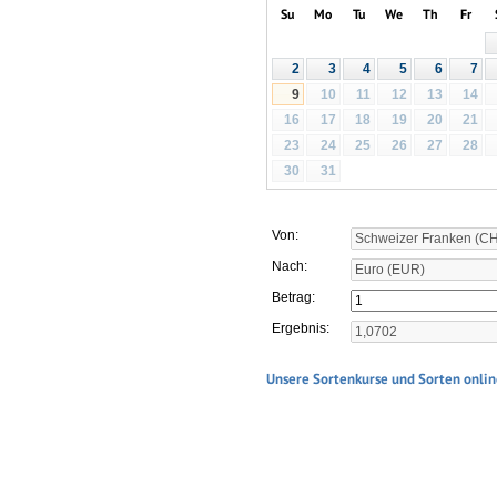
Su
Mo
Tu
We
Th
Fr
2
3
4
5
6
7
10
11
12
13
14
9
16
17
18
19
20
21
23
24
25
26
27
28
30
31
Von:
Nach:
Betrag:
Ergebnis:
Unsere Sortenkurse und Sorten onlin