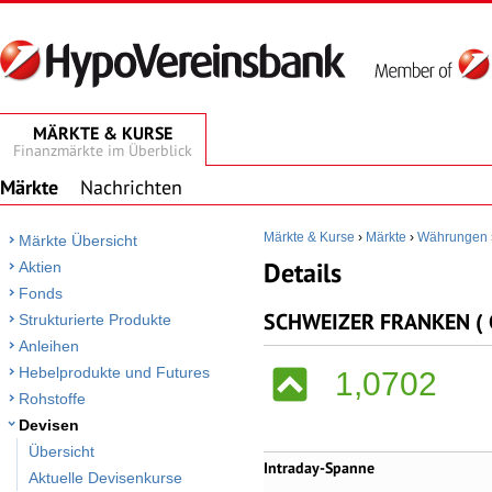
MÄRKTE & KURSE
Finanzmärkte im Überblick
Märkte
Nachrichten
Märkte & Kurse
›
Märkte
›
Währungen
Märkte Übersicht
Details
Aktien
Fonds
SCHWEIZER FRANKEN ( C
Strukturierte Produkte
Anleihen
Hebelprodukte und Futures
1,0702
Rohstoffe
Devisen
Übersicht
Intraday-Spanne
Aktuelle Devisenkurse