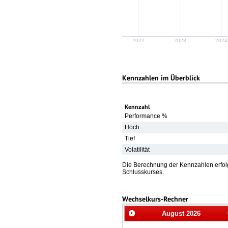
2022
2023
2024
Kennzahlen im Überblick
Kennzahl
Performance %
Hoch
Tief
Volatilität
Die Berechnung der Kennzahlen erfolg
Schlusskurses.
Wechselkurs-Rechner
August
2026