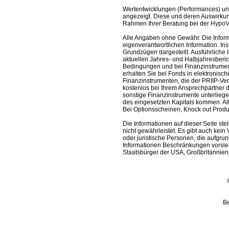
Wertentwicklungen (Performances) un
angezeigt. Diese und deren Auswirkun
Rahmen Ihrer Beratung bei der HypoV
Alle Angaben ohne Gewähr. Die Informa
eigenverantwortlichen Information. In
Grundzügen dargestellt. Ausführliche 
aktuellen Jahres- und Halbjahresberic
Bedingungen und bei Finanzinstrument
erhalten Sie bei Fonds in elektronisc
Finanzinstrumenten, die der PRIIP-Ver
kostenlos bei Ihrem Ansprechpartner 
sonstige Finanzinstrumente unterlieg
des eingesetzten Kapitals kommen. All
Bei Optionsscheinen, Knock out Produk
Die Informationen auf dieser Seite s
nicht gewährleistet. Es gibt auch kein 
oder juristische Personen, die aufgru
Informationen Beschränkungen vorsieh
Staatsbürger der USA, Großbritanniens
Be