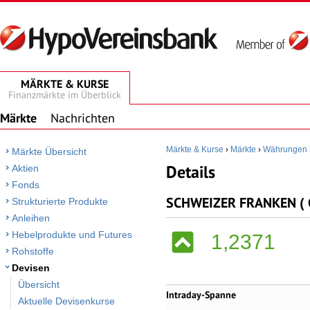
MÄRKTE & KURSE
Finanzmärkte im Überblick
Märkte
Nachrichten
Märkte & Kurse
›
Märkte
›
Währungen
Märkte Übersicht
Details
Aktien
Fonds
SCHWEIZER FRANKEN ( C
Strukturierte Produkte
Anleihen
Hebelprodukte und Futures
1,2371
Rohstoffe
Devisen
Übersicht
Intraday-Spanne
Aktuelle Devisenkurse