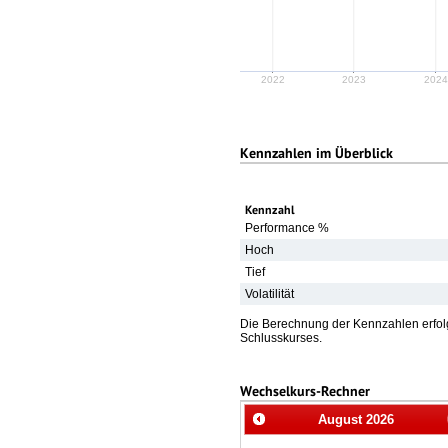
2022
2023
2024
Kennzahlen im Überblick
Kennzahl
Performance %
Hoch
Tief
Volatilität
Die Berechnung der Kennzahlen erfolg
Schlusskurses.
Wechselkurs-Rechner
August
2026