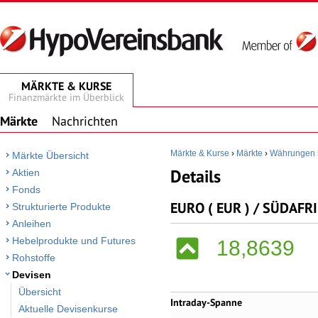
MÄRKTE & KURSE
Finanzmärkte im Überblick
Märkte
Nachrichten
Märkte & Kurse
›
Märkte
›
Währungen
Märkte Übersicht
Details
Aktien
Fonds
EURO ( EUR ) / SÜDAFR
Strukturierte Produkte
Anleihen
Hebelprodukte und Futures
18,8639
Rohstoffe
Devisen
Übersicht
Intraday-Spanne
Aktuelle Devisenkurse