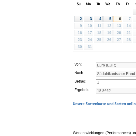
Su
Mo
Tu
We
Th
Fr
7
2
3
4
5
6
9
10
11
12
13
14
16
17
18
19
20
21
23
24
25
26
27
28
30
31
Von:
Nach:
Betrag:
Ergebnis:
Unsere Sortenkurse und Sorten onlin
Wertentwicklungen (Performances) un