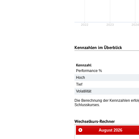
2022
2023
202
Kennzahlen im Überblick
Kennzahl
Performance %
Hoch
Tief
Volatilität
Die Berechnung der Kennzahlen erfolg
Schlusskurses.
Wechselkurs-Rechner
August
2026