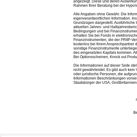
angezeigt. Diese und deren Auswirkun
Rahmen Ihrer Beratung bei der HypoV
Alle Angaben ohne Gewähr. Die Informa
eigenverantwortlichen Information. In
Grundzügen dargestellt. Ausführliche 
aktuellen Jahres- und Halbjahresberic
Bedingungen und bei Finanzinstrument
erhalten Sie bei Fonds in elektronisc
Finanzinstrumenten, die der PRIIP-Ver
kostenlos bei Ihrem Ansprechpartner 
sonstige Finanzinstrumente unterlieg
des eingesetzten Kapitals kommen. All
Bei Optionsscheinen, Knock out Produk
Die Informationen auf dieser Seite s
nicht gewährleistet. Es gibt auch kein 
oder juristische Personen, die aufgru
Informationen Beschränkungen vorsieh
Staatsbürger der USA, Großbritanniens
Be