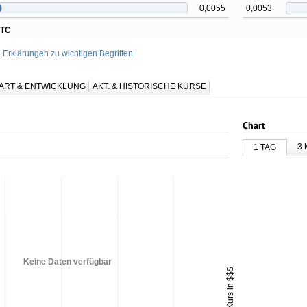
0,0055
0,0053
OTC
e Erklärungen zu wichtigen Begriffen
ART & ENTWICKLUNG
AKT. & HISTORISCHE KURSE
Chart
3
1 TAG
Keine Daten verfügbar
Kurs in $$$