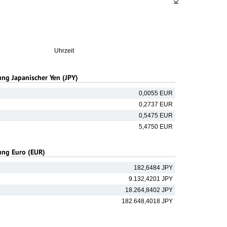
Uhrzeit
g Japanischer Yen (JPY)
0,0055 EUR
0,2737 EUR
0,5475 EUR
5,4750 EUR
ng Euro (EUR)
182,6484 JPY
9.132,4201 JPY
18.264,8402 JPY
182.648,4018 JPY