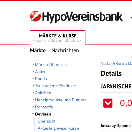
MÄRKTE & KURSE
Finanzmärkte im Überblick
Märkte
Nachrichten
Märkte & Kurse
›
Mä
Märkte Übersicht
Details
Aktien
Fonds
JAPANISCHER
Strukturierte Produkte
Anleihen
Hebelprodukte und Futures
0,
Rohstoffe
Devisen
Übersicht
Intraday-Spanne
Aktuelle Devisenkurse