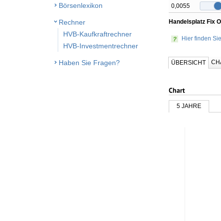
Börsenlexikon
0,0055
Handelsplatz Fix 
Rechner
HVB-Kaufkraftrechner
Hier finden Si
HVB-Investmentrechner
CH
Haben Sie Fragen?
ÜBERSICHT
Chart
5 JAHRE