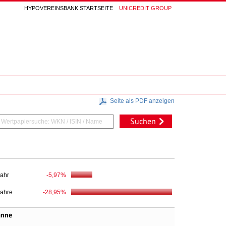
HYPOVEREINSBANK STARTSEITE
UNICREDIT GROUP
Seite als PDF anzeigen
Suchen
Jahr
-5,97%
Jahre
-28,95%
anne