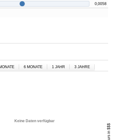
0,0058
 MONATE
6 MONATE
1 JAHR
3 JAHRE
Keine Daten verfügbar
Kurs in $$$