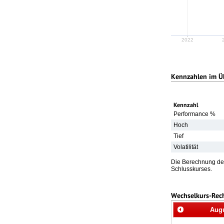
2022
Kennzahlen im Ü
Kennzahl
Performance %
Hoch
Tief
Volatilität
Die Berechnung der
Schlusskurses.
Wechselkurs-Rec
Aug