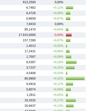
913,2500
0,00%
6,7482
+0,12%
6,4726
+0,08%
0,8659
+0,07%
7,8433
0,00%
95,1470
+0,04%
17.915,0000
-0,09%
157,7280
+0,07%
1,4013
+0,02%
17,2431
+0,06%
1,7007
+0,09%
9,5397
+0,18%
3,7237
+0,15%
4,5406
+0,03%
80,9900
+0,32%
9,4916
+0,12%
0,8074
+0,09%
1,2811
+0,03%
16,3332
+0,17%
20,9437
+0,13%