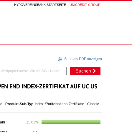
HYPOVEREINSBANK STARTSEITE
UNICREDIT GROUP
Seite als PDF anzeigen
Suchen
EN END INDEX-ZERTIFIKAT AUF UC US
te
Produkt-Sub-Typ
Index-/Partizipations-Zertifikate - Classic
Jahr
+15,03%