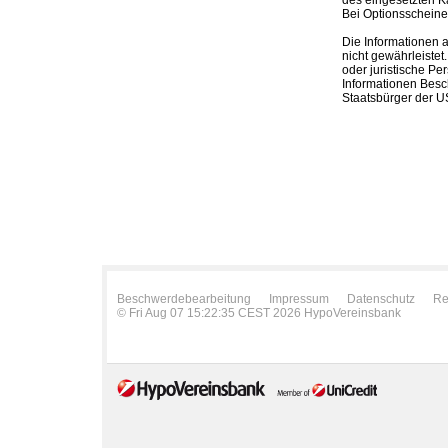
Bei Optionsscheinen
Die Informationen 
nicht gewährleistet
oder juristische Pe
Informationen Besc
Staatsbürger der US
Beschwerdebearbeitung
Impressum
Datenschutz
Re
© Fri Aug 07 15:22:35 CEST 2026 HypoVereinsbank