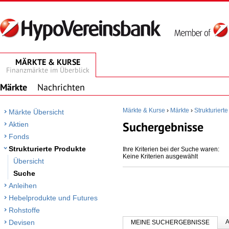
MÄRKTE & KURSE
Finanzmärkte im Überblick
Märkte
Nachrichten
Märkte & Kurse
›
Märkte
›
Strukturiert
Märkte Übersicht
Suchergebnisse
Aktien
Fonds
Strukturierte Produkte
Ihre Kriterien bei der Suche waren:
Keine Kriterien ausgewählt
Übersicht
Suche
Anleihen
Hebelprodukte und Futures
Rohstoffe
Devisen
MEINE SUCHERGEBNISSE