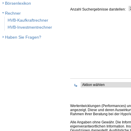
Börsenlexikon
Anzahl Suchergebnisse darstellen:
Rechner
HVB-Kaufkraftrechner
HVB-Investmentrechner
Haben Sie Fragen?
Wertentwicklungen (Performances) un
angezeigt. Diese und deren Auswirkun
Rahmen Ihrer Beratung bei der HypoV
Alle Angaben ohne Gewähr. Die Informa
eigenverantwortlichen Information. In
Grundzügen dargestellt. Ausführliche 