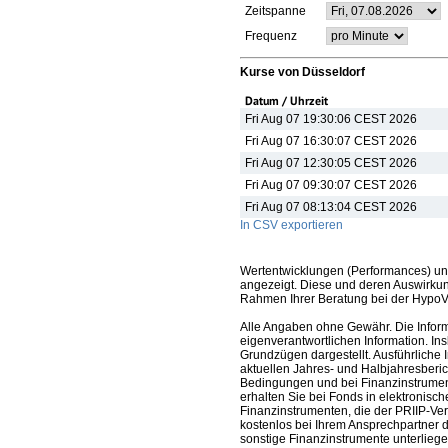
Zeitspanne
Frequenz
Kurse von Düsseldorf
Datum / Uhrzeit
Fri Aug 07 19:30:06 CEST 2026
Fri Aug 07 16:30:07 CEST 2026
Fri Aug 07 12:30:05 CEST 2026
Fri Aug 07 09:30:07 CEST 2026
Fri Aug 07 08:13:04 CEST 2026
In CSV exportieren
Wertentwicklungen (Performances) un
angezeigt. Diese und deren Auswirkun
Rahmen Ihrer Beratung bei der HypoV
Alle Angaben ohne Gewähr. Die Informa
eigenverantwortlichen Information. In
Grundzügen dargestellt. Ausführliche 
aktuellen Jahres- und Halbjahresberic
Bedingungen und bei Finanzinstrument
erhalten Sie bei Fonds in elektronisc
Finanzinstrumenten, die der PRIIP-Ver
kostenlos bei Ihrem Ansprechpartner 
sonstige Finanzinstrumente unterlieg