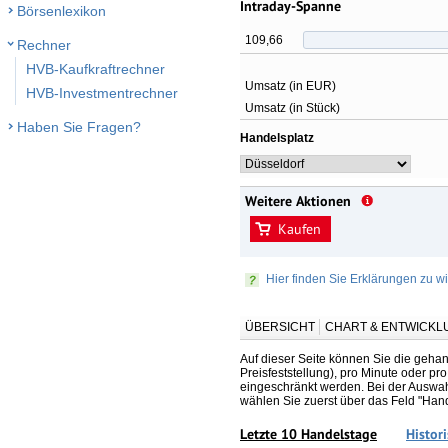
Intraday-Spanne
Börsenlexikon
109,66
Rechner
HVB-Kaufkraftrechner
Umsatz (in EUR)
HVB-Investmentrechner
Umsatz (in Stück)
Haben Sie Fragen?
Handelsplatz
Weitere Aktionen
Kaufen
Hier finden Sie Erklärungen zu wi
ÜBERSICHT
CHART & ENTWICKL
Auf dieser Seite können Sie die gehan
Preisfeststellung), pro Minute oder p
eingeschränkt werden. Bei der Auswahl
wählen Sie zuerst über das Feld "Han
Letzte 10 Handelstage
Histor