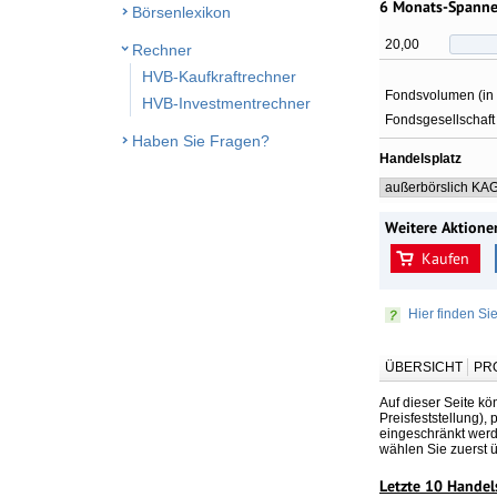
6 Monats-Spann
Börsenlexikon
20,00
Rechner
HVB-Kaufkraftrechner
Fondsvolumen (in
HVB-Investmentrechner
Fondsgesellschaft
Haben Sie Fragen?
Handelsplatz
Weitere Aktione
Kaufen
Hier finden Si
ÜBERSICHT
PR
Auf dieser Seite kö
Preisfeststellung),
eingeschränkt werde
wählen Sie zuerst 
Letzte 10 Handel