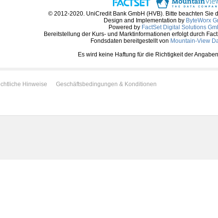
© 2012-2020. UniCredit Bank GmbH (HVB). Bitte beachten Sie 
Design and Implementation by
ByteWorx 
Powered by
FactSet Digital Solutions G
Bereitstellung der Kurs- und Marktinformationen erfolgt durch Fac
Fondsdaten bereitgestellt von
Mountain-View D
Es wird keine Haftung für die Richtigkeit der Anga
chtliche Hinweise
Geschäftsbedingungen & Konditionen