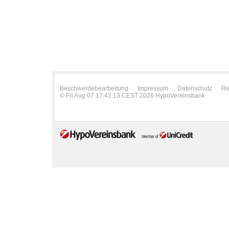
Beschwerdebearbeitung
Impressum
Datenschutz
Re
© Fri Aug 07 17:43:13 CEST 2026 HypoVereinsbank