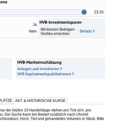
anne
23,33
HVB-Investmentsparen
Ja
Mit kleinen Beträgen
Details
Nein
Großes erreichen
HVB-Markteinschätzung
Anlegen und Investieren
HVB Kapitalmarktpublikationen
LÄTZE
AKT. & HISTORISCHE KURSE
se der letzten 10 Handelstage stehen pro Tick (d.h. pro
us. Die Suche kann bei Bedarf zusätzlich nach Uhrzeit
chlusskurs, Hoch, Tief und gehandeltes Volumen in Stück. Bitte