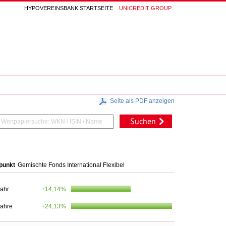
HYPOVEREINSBANK STARTSEITE
UNICREDIT GROUP
Seite als PDF anzeigen
Suchen
punkt
Gemischte Fonds International Flexibel
Jahr
+14,14%
Jahre
+24,13%