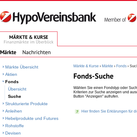
MÄRKTE & KURSE
Finanzmärkte im Überblick
Märkte
Nachrichten
Märkte & Kurse
›
Märkte
›
Fonds
›
Suc
Märkte Übersicht
Fonds-Suche
Aktien
Fonds
Wählen Sie einen Fondstyp oder Suche
Übersicht
Kriterien zur Suche anzeigen und ausw
Suche
Button "Anzeigen" aufrufen.
Strukturierte Produkte
Anleihen
Hier finden Sie Erklärungen für d
Hebelprodukte und Futures
Rohstoffe
Devisen