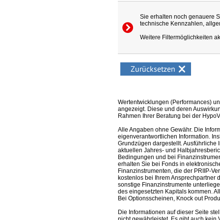
Sie erhalten noch genauere S
technische Kennzahlen, allgem
Weitere Filtermöglichkeiten ak
Zurücksetzen
Wertentwicklungen (Performances) un
angezeigt. Diese und deren Auswirkun
Rahmen Ihrer Beratung bei der HypoV
Alle Angaben ohne Gewähr. Die Informa
eigenverantwortlichen Information. In
Grundzügen dargestellt. Ausführliche 
aktuellen Jahres- und Halbjahresberic
Bedingungen und bei Finanzinstrument
erhalten Sie bei Fonds in elektronisc
Finanzinstrumenten, die der PRIIP-Ver
kostenlos bei Ihrem Ansprechpartner 
sonstige Finanzinstrumente unterlieg
des eingesetzten Kapitals kommen. All
Bei Optionsscheinen, Knock out Produk
Die Informationen auf dieser Seite s
nicht gewährleistet. Es gibt auch kein 