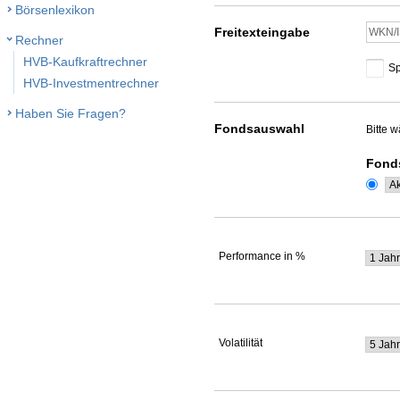
Börsenlexikon
Freitexteingabe
Rechner
HVB-Kaufkraftrechner
Sp
HVB-Investmentrechner
Haben Sie Fragen?
Fondsauswahl
Bitte 
Fond
Performance in %
Volatilität