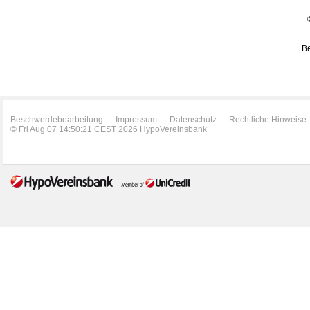
Be
Beschwerdebearbeitung
Impressum
Datenschutz
Rechtliche Hinweise
© Fri Aug 07 14:50:21 CEST 2026 HypoVereinsbank