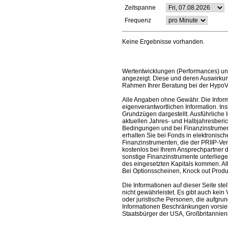
Zeitspanne
Frequenz
Keine Ergebnisse vorhanden.
Wertentwicklungen (Performances) un
angezeigt. Diese und deren Auswirkun
Rahmen Ihrer Beratung bei der HypoV
Alle Angaben ohne Gewähr. Die Informa
eigenverantwortlichen Information. In
Grundzügen dargestellt. Ausführliche 
aktuellen Jahres- und Halbjahresberic
Bedingungen und bei Finanzinstrument
erhalten Sie bei Fonds in elektronisc
Finanzinstrumenten, die der PRIIP-Ver
kostenlos bei Ihrem Ansprechpartner 
sonstige Finanzinstrumente unterlieg
des eingesetzten Kapitals kommen. All
Bei Optionsscheinen, Knock out Produk
Die Informationen auf dieser Seite s
nicht gewährleistet. Es gibt auch kein 
oder juristische Personen, die aufgru
Informationen Beschränkungen vorsieh
Staatsbürger der USA, Großbritanniens