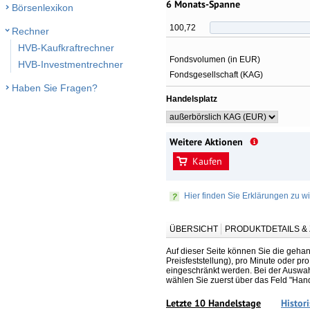
6 Monats-Spanne
Börsenlexikon
100,72
Rechner
HVB-Kaufkraftrechner
Fondsvolumen (in EUR)
HVB-Investmentrechner
Fondsgesellschaft (KAG)
Haben Sie Fragen?
Handelsplatz
Weitere Aktionen
Kaufen
Hier finden Sie Erklärungen zu wi
ÜBERSICHT
PRODUKTDETAILS 
Auf dieser Seite können Sie die gehan
Preisfeststellung), pro Minute oder p
eingeschränkt werden. Bei der Auswahl
wählen Sie zuerst über das Feld "Han
Letzte 10 Handelstage
Histor