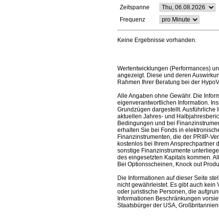
Zeitspanne
Frequenz
Keine Ergebnisse vorhanden.
Wertentwicklungen (Performances) un
angezeigt. Diese und deren Auswirkun
Rahmen Ihrer Beratung bei der HypoV
Alle Angaben ohne Gewähr. Die Informa
eigenverantwortlichen Information. In
Grundzügen dargestellt. Ausführliche 
aktuellen Jahres- und Halbjahresberic
Bedingungen und bei Finanzinstrument
erhalten Sie bei Fonds in elektronisc
Finanzinstrumenten, die der PRIIP-Ver
kostenlos bei Ihrem Ansprechpartner 
sonstige Finanzinstrumente unterlieg
des eingesetzten Kapitals kommen. All
Bei Optionsscheinen, Knock out Produk
Die Informationen auf dieser Seite s
nicht gewährleistet. Es gibt auch kein 
oder juristische Personen, die aufgru
Informationen Beschränkungen vorsieh
Staatsbürger der USA, Großbritanniens