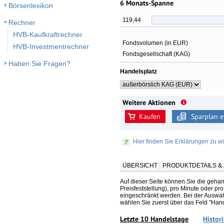
6 Monats-Spanne
Börsenlexikon
119,44
Rechner
HVB-Kaufkraftrechner
Fondsvolumen (in EUR)
HVB-Investmentrechner
Fondsgesellschaft (KAG)
Haben Sie Fragen?
Handelsplatz
Weitere Aktionen
Kaufen
Sparplan e
Hier finden Sie Erklärungen zu wi
ÜBERSICHT
PRODUKTDETAILS 
Auf dieser Seite können Sie die gehan
Preisfeststellung), pro Minute oder p
eingeschränkt werden. Bei der Auswahl
wählen Sie zuerst über das Feld "Han
Letzte 10 Handelstage
Histor