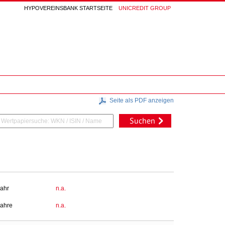
HYPOVEREINSBANK STARTSEITE
UNICREDIT GROUP
Seite als PDF anzeigen
Suchen
Jahr
n.a.
Jahre
n.a.