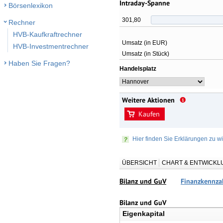
Intraday-Spanne
Börsenlexikon
301,80
Rechner
HVB-Kaufkraftrechner
Umsatz (in EUR)
HVB-Investmentrechner
Umsatz (in Stück)
Haben Sie Fragen?
Handelsplatz
Weitere Aktionen
Kaufen
Hier finden Sie Erklärungen zu wi
ÜBERSICHT
CHART & ENTWICKL
Bilanz und GuV
Finanzkennza
Bilanz und GuV
Eigenkapital