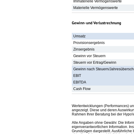
Immaterielle Vermögenswerte
Materielle Vermögenswerte
Gewinn- und Verlustrechnung
Umsatz
Provisionsergebnis
Zinsergebnis
Gewinn vor Steuern
Steuern vor Ertrag/Gewinn
Gewinn nach Steuern/Jahresübersch
EBIT
EBITDA
Cash Flow
Wertentwicklungen (Performances) un
angezeigt. Diese und deren Auswirkun
Rahmen Ihrer Beratung bei der HypoV
Alle Angaben ohne Gewähr. Die Informa
eigenverantwortlichen Information. In
Grundzügen dargestellt. Ausführliche 