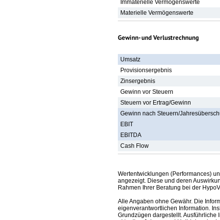
Immaterielle Vermögenswerte
Materielle Vermögenswerte
Gewinn- und Verlustrechnung
Umsatz
Provisionsergebnis
Zinsergebnis
Gewinn vor Steuern
Steuern vor Ertrag/Gewinn
Gewinn nach Steuern/Jahresübersch
EBIT
EBITDA
Cash Flow
Wertentwicklungen (Performances) un
angezeigt. Diese und deren Auswirkun
Rahmen Ihrer Beratung bei der HypoV
Alle Angaben ohne Gewähr. Die Informa
eigenverantwortlichen Information. In
Grundzügen dargestellt. Ausführliche 