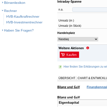
Intraday-Spanne
Börsenlexikon
n.a.
Rechner
HVB-Kaufkraftrechner
Umsatz (in )
HVB-Investmentrechner
Umsatz (in Stück)
Haben Sie Fragen?
Handelsplatz
Weitere Aktionen
Kaufen
Hier finden Sie Erklärungen zu wi
ÜBERSICHT
CHART & ENTWICKL
Bilanz und GuV
Finanzkennza
Bilanz und GuV
Eigenkapital