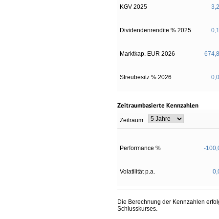
KGV 2025
3,
Dividendenrendite % 2025
0,
Marktkap. EUR 2026
674,
Streubesitz % 2026
0,
Zeitraumbasierte Kennzahlen
Zeitraum
Performance %
-100,
Volatilität p.a.
0,
Die Berechnung der Kennzahlen erfolg
Schlusskurses.