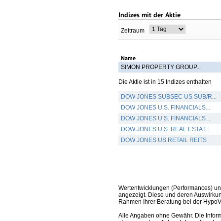
Indizes mit der Aktie
Zeitraum
Name
SIMON PROPERTY GROUP...
Die Aktie ist in 15 Indizes enthalten
DOW JONES SUBSEC US SUB/R...
DOW JONES U.S. FINANCIALS...
DOW JONES U.S. FINANCIALS...
DOW JONES U.S. REAL ESTAT...
DOW JONES US RETAIL REITS
Wertentwicklungen (Performances) un
angezeigt. Diese und deren Auswirkun
Rahmen Ihrer Beratung bei der HypoV
Alle Angaben ohne Gewähr. Die Informa