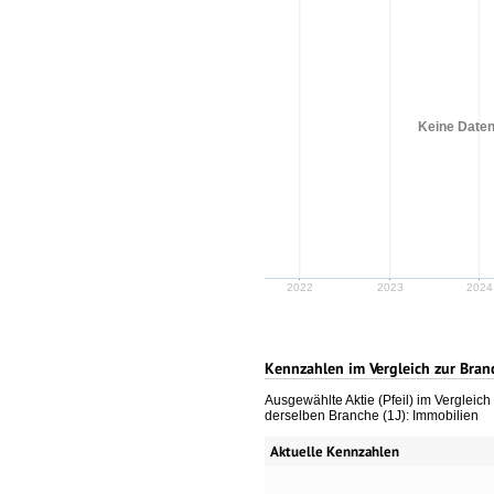
Keine Daten
2022
2023
2024
Kennzahlen im Vergleich zur Bran
Ausgewählte Aktie (Pfeil) im Vergleic
derselben Branche (1J): Immobilien
Aktuelle Kennzahlen