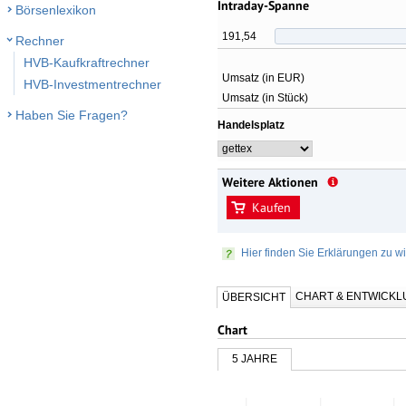
Intraday-Spanne
Börsenlexikon
191,54
Rechner
HVB-Kaufkraftrechner
Umsatz (in EUR)
HVB-Investmentrechner
Umsatz (in Stück)
Haben Sie Fragen?
Handelsplatz
Weitere Aktionen
Kaufen
Hier finden Sie Erklärungen zu wi
CHART & ENTWICK
ÜBERSICHT
Chart
5 JAHRE