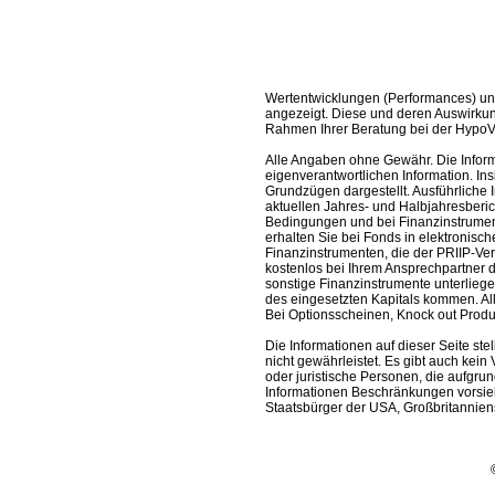
Wertentwicklungen (Performances) un
angezeigt. Diese und deren Auswirkun
Rahmen Ihrer Beratung bei der HypoV
Alle Angaben ohne Gewähr. Die Informa
eigenverantwortlichen Information. In
Grundzügen dargestellt. Ausführliche 
aktuellen Jahres- und Halbjahresberic
Bedingungen und bei Finanzinstrument
erhalten Sie bei Fonds in elektronisc
Finanzinstrumenten, die der PRIIP-Ver
kostenlos bei Ihrem Ansprechpartner 
sonstige Finanzinstrumente unterlieg
des eingesetzten Kapitals kommen. All
Bei Optionsscheinen, Knock out Produk
Die Informationen auf dieser Seite s
nicht gewährleistet. Es gibt auch kein 
oder juristische Personen, die aufgru
Informationen Beschränkungen vorsieh
Staatsbürger der USA, Großbritanniens