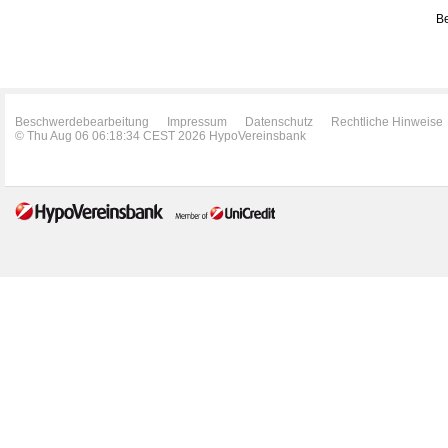
Be
Beschwerdebearbeitung
Impressum
Datenschutz
Rechtliche Hinweise
© Thu Aug 06 06:18:34 CEST 2026 HypoVereinsbank