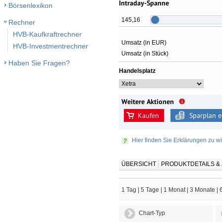
Intraday-Spanne
Börsenlexikon
145,16
Rechner
HVB-Kaufkraftrechner
Umsatz (in EUR)
HVB-Investmentrechner
Umsatz (in Stück)
Haben Sie Fragen?
Handelsplatz
Weitere Aktionen
Kaufen
Sparplan e
Hier finden Sie Erklärungen zu wi
ÜBERSICHT
PRODUKTDETAILS 
1 Tag
|
5 Tage
|
1 Monat
|
3 Monate
|
Chart-Typ