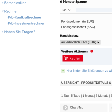
6 Monats-Spanne
Börsenlexikon
135,77
Rechner
HVB-Kaufkraftrechner
Fondsvolumen (in EUR)
HVB-Investmentrechner
Fondsgesellschaft (KAG)
Haben Sie Fragen?
Handelsplatz
Weitere Aktionen
Kaufen
Hier finden Sie Erklärungen zu wi
ÜBERSICHT
PRODUKTDETAILS 
1 Tag
|
5 Tage
|
1 Monat
|
3 Monate
|
Chart-Typ