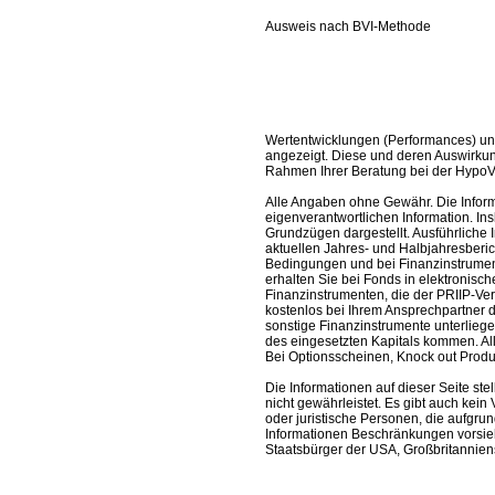
Ausweis nach BVI-Methode
Wertentwicklungen (Performances) un
angezeigt. Diese und deren Auswirkun
Rahmen Ihrer Beratung bei der HypoV
Alle Angaben ohne Gewähr. Die Informa
eigenverantwortlichen Information. In
Grundzügen dargestellt. Ausführliche 
aktuellen Jahres- und Halbjahresberic
Bedingungen und bei Finanzinstrument
erhalten Sie bei Fonds in elektronisc
Finanzinstrumenten, die der PRIIP-Ver
kostenlos bei Ihrem Ansprechpartner 
sonstige Finanzinstrumente unterlieg
des eingesetzten Kapitals kommen. All
Bei Optionsscheinen, Knock out Produk
Die Informationen auf dieser Seite s
nicht gewährleistet. Es gibt auch kein 
oder juristische Personen, die aufgru
Informationen Beschränkungen vorsieh
Staatsbürger der USA, Großbritanniens