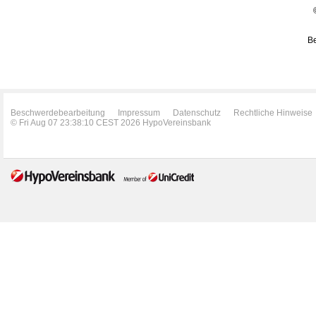
Be
Beschwerdebearbeitung
Impressum
Datenschutz
Rechtliche Hinweise
© Fri Aug 07 23:38:10 CEST 2026 HypoVereinsbank