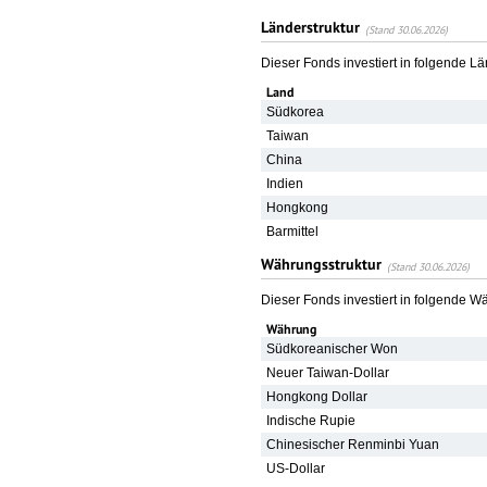
Länderstruktur
(Stand 30.06.2026)
Dieser Fonds investiert in folgende L
Land
Südkorea
Taiwan
China
Indien
Hongkong
Barmittel
Währungsstruktur
(Stand 30.06.2026)
Dieser Fonds investiert in folgende 
Währung
Südkoreanischer Won
Neuer Taiwan-Dollar
Hongkong Dollar
Indische Rupie
Chinesischer Renminbi Yuan
US-Dollar