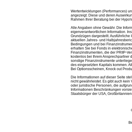
Wertentwicklungen (Performances) un
angezeigt. Diese und deren Auswirkun
Rahmen Ihrer Beratung bei der HypoV
Alle Angaben ohne Gewähr. Die Informa
eigenverantwortlichen Information. In
Grundzügen dargestellt. Ausführliche 
aktuellen Jahres- und Halbjahresberic
Bedingungen und bei Finanzinstrument
erhalten Sie bei Fonds in elektronisc
Finanzinstrumenten, die der PRIIP-Ver
kostenlos bei Ihrem Ansprechpartner 
sonstige Finanzinstrumente unterlieg
des eingesetzten Kapitals kommen. All
Bei Optionsscheinen, Knock out Produk
Die Informationen auf dieser Seite s
nicht gewährleistet. Es gibt auch kein 
oder juristische Personen, die aufgru
Informationen Beschränkungen vorsieh
Staatsbürger der USA, Großbritanniens
Be