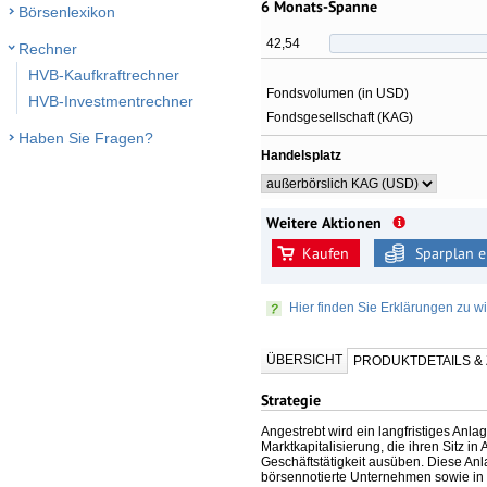
6 Monats-Spanne
Börsenlexikon
42,54
Rechner
HVB-Kaufkraftrechner
Fondsvolumen (in USD)
HVB-Investmentrechner
Fondsgesellschaft (KAG)
Haben Sie Fragen?
Handelsplatz
Weitere Aktionen
Kaufen
Sparplan e
Hier finden Sie Erklärungen zu wi
ÜBERSICHT
PRODUKTDETAILS 
Strategie
Angestrebt wird ein langfristiges An
Marktkapitalisierung, die ihren Sitz i
Geschäftstätigkeit ausüben. Diese A
börsennotierte Unternehmen sowie in