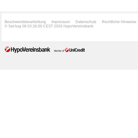
Beschwerdebearbeitung
Impressum
Datenschutz
Rechtliche Hinweise
© Sat Aug 08 03:26:00 CEST 2026 HypoVereinsbank