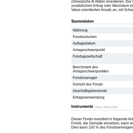
chinesische B-Aktien investieren. De
zusätzlichem Ertrag oder Wachstum (im
Value-orientierten Ansatz an, mit Schw
Stammdaten
Währung
Fondsvolumen
Auflagedatum
Anlageschwerpunkt
Fondsgesellschaft
Benchmark des
Anlageschwerpunktes
Fondsmanager
Domizil des Fonds
Geschäftsjahresende
Ertragsverwendung
Instrumente
(Stand 30.06.2026)
Dieser Fonds investiert in folgende A
Fonds, die Derivate einsetzen, kann ei
Dies kann 100 % des Fondsvermögens