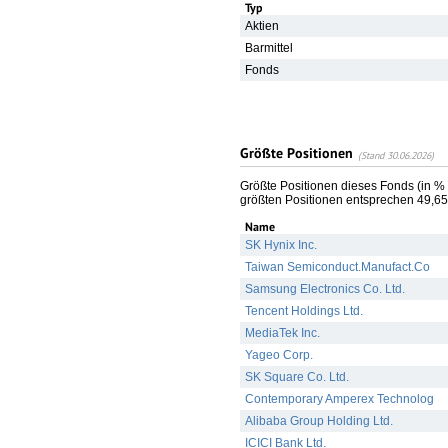
Typ
Aktien
Barmittel
Fonds
Größte Positionen
(Stand 30.06.2026)
Größte Positionen dieses Fonds (in %
größten Positionen entsprechen 49,
Name
SK Hynix Inc.
Taiwan Semiconduct.Manufact.Co
Samsung Electronics Co. Ltd.
Tencent Holdings Ltd.
MediaTek Inc.
Yageo Corp.
SK Square Co. Ltd.
Contemporary Amperex Technolog
Alibaba Group Holding Ltd.
ICICI Bank Ltd.