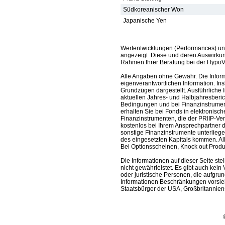
Südkoreanischer Won
Japanische Yen
Wertentwicklungen (Performances) un
angezeigt. Diese und deren Auswirkun
Rahmen Ihrer Beratung bei der HypoV
Alle Angaben ohne Gewähr. Die Informa
eigenverantwortlichen Information. In
Grundzügen dargestellt. Ausführliche 
aktuellen Jahres- und Halbjahresberic
Bedingungen und bei Finanzinstrument
erhalten Sie bei Fonds in elektronisc
Finanzinstrumenten, die der PRIIP-Ver
kostenlos bei Ihrem Ansprechpartner 
sonstige Finanzinstrumente unterlieg
des eingesetzten Kapitals kommen. All
Bei Optionsscheinen, Knock out Produk
Die Informationen auf dieser Seite s
nicht gewährleistet. Es gibt auch kein 
oder juristische Personen, die aufgru
Informationen Beschränkungen vorsieh
Staatsbürger der USA, Großbritanniens