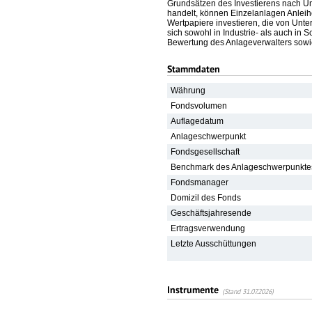
Grundsätzen des Investierens nach Umw
handelt, können Einzelanlagen Anleih
Wertpapiere investieren, die von Un
sich sowohl in Industrie- als auch i
Bewertung des Anlageverwalters sowie 
Stammdaten
Währung
Fondsvolumen
Auflagedatum
Anlageschwerpunkt
Fondsgesellschaft
Benchmark des Anlageschwerpunkte
Fondsmanager
Domizil des Fonds
Geschäftsjahresende
Ertragsverwendung
Letzte Ausschüttungen
Instrumente
(Stand 31.07.2026)