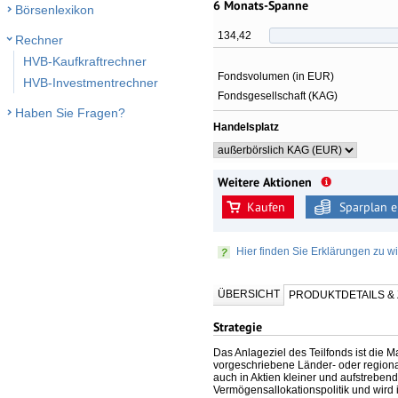
6 Monats-Spanne
Börsenlexikon
134,42
Rechner
HVB-Kaufkraftrechner
Fondsvolumen (in EUR)
HVB-Investmentrechner
Fondsgesellschaft (KAG)
Haben Sie Fragen?
Handelsplatz
Weitere Aktionen
Kaufen
Sparplan e
Hier finden Sie Erklärungen zu wi
ÜBERSICHT
PRODUKTDETAILS 
Strategie
Das Anlageziel des Teilfonds ist die 
vorgeschriebene Länder- oder regional
auch in Aktien kleiner und aufstrebend
Vermögensallokationspolitik und wird i