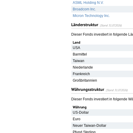
ASML Holding N.V.
Broadcom Inc.
Micron Technology Inc.
Länderstruktur
(Stand 31.07.2026)
Dieser Fonds investiert in folgende L
Land
USA
Barmittel
Taiwan
Niederlande
Frankreich
Großbritannien
Währungsstruktur
(Stand 31.07.2026)
Dieser Fonds investiert in folgende 
Währung
US-Dollar
Euro
Neuer Taiwan-Dollar
Pfund Sterling