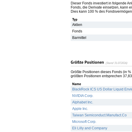
Dieser Fonds investiert in folgende A
Fonds, die Derivate einsetzen, kann ei
Dies kann 100 % des Fondsvermögens
Typ
Aktien
Fonds
Barmittel
Größte Positionen
(Stand 31.07.2026)
Größte Positionen dieses Fonds (in %
größten Positionen entsprechen 37,
Name
BlackRock ICS US Dollar Liquid Envi
NVIDIA Corp.
Alphabet Inc.
Apple Inc.
Taiwan Semiconduct.Manufact.Co
Microsoft Corp.
Eli Lilly and Company