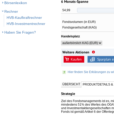
6 Monats-Spanne
Börsenlexikon
54,99
Rechner
HVB-Kaufkraftrechner
Fondsvolumen (in EUR)
HVB-Investmentrechner
Fondsgesellschaft (KAG)
Haben Sie Fragen?
Handelsplatz
Weitere Aktionen
Kaufen
Sparplan e
Hier finden Sie Erklärungen zu wi
ÜBERSICHT
PRODUKTDETAILS 
Strategie
Ziel des Fondsmanagements ist es, mit 
mindestens 51% des Wertes des OGAW-F
und Investmentaktiengesellschaften m
Fonds ist gemäß Artikel 6 der Offenl