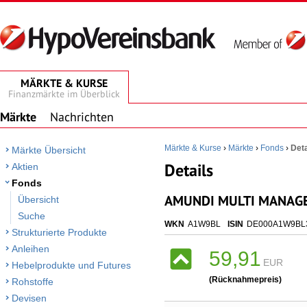
MÄRKTE & KURSE
Finanzmärkte im Überblick
Märkte
Nachrichten
Märkte & Kurse
›
Märkte
›
Fonds
›
Deta
Märkte Übersicht
Details
Aktien
Fonds
AMUNDI MULTI MANAGER
Übersicht
Suche
WKN
A1W9BL
ISIN
DE000A1W9BL
Strukturierte Produkte
Anleihen
59,91
EUR
Hebelprodukte und Futures
(Rücknahmepreis)
Rohstoffe
Devisen