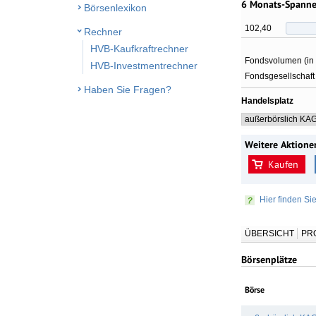
6 Monats-Spann
Börsenlexikon
102,40
Rechner
HVB-Kaufkraftrechner
Fondsvolumen (in
HVB-Investmentrechner
Fondsgesellschaft
Haben Sie Fragen?
Handelsplatz
Weitere Aktione
Kaufen
Hier finden Si
ÜBERSICHT
PR
Börsenplätze
Börse