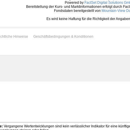
Powered by
FactSet Digital Solutions G
Bereitstellung der Kurs- und Marktinformationen erfolgt durch Fac
Fondsdaten bereitgestellt von
Mountain-View D
Es wird keine Haftung für die Richtigkeit der Anga
chtliche Hinweise
Geschäftsbedingungen & Konditionen
e:
Vergangene Wertentwicklungen sind kein verlässlicher Indikator für eine künfti