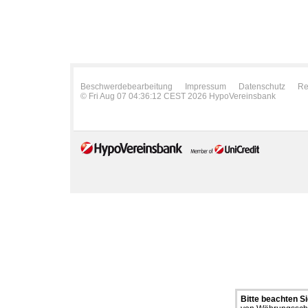
Beschwerdebearbeitung
Impressum
Datenschutz
Re
© Fri Aug 07 04:36:12 CEST 2026 HypoVereinsbank
Bitte beachten Si