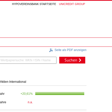
HYPOVEREINSBANK STARTSEITE
UNICREDIT GROUP
Seite als PDF anzeigen
Suchen
Aktien International
Jahr
+20,61%
Jahre
n.a.