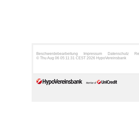
Beschwerdebearbeitung
Impressum
Datenschutz
Re
© Thu Aug 06 05:11:31 CEST 2026 HypoVereinsbank