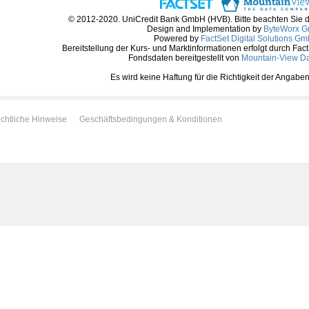
© 2012-2020. UniCredit Bank GmbH (HVB). Bitte beachten Sie 
Design and Implementation by
ByteWorx 
Powered by
FactSet Digital Solutions G
Bereitstellung der Kurs- und Marktinformationen erfolgt durch Fac
Fondsdaten bereitgestellt von
Mountain-View D
Es wird keine Haftung für die Richtigkeit der Anga
chtliche Hinweise
Geschäftsbedingungen & Konditionen