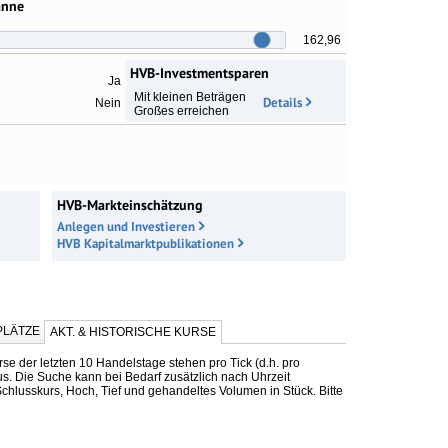
anne
162,96
HVB-Investmentsparen
Ja
Mit kleinen Beträgen
Details
Nein
Großes erreichen
HVB-Markteinschätzung
Anlegen und Investieren
HVB Kapitalmarktpublikationen
LÄTZE
AKT. & HISTORISCHE KURSE
se der letzten 10 Handelstage stehen pro Tick (d.h. pro
us. Die Suche kann bei Bedarf zusätzlich nach Uhrzeit
chlusskurs, Hoch, Tief und gehandeltes Volumen in Stück. Bitte