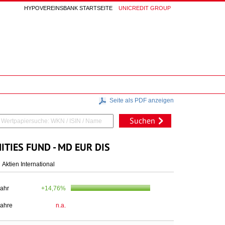
HYPOVEREINSBANK STARTSEITE
UNICREDIT GROUP
Seite als PDF anzeigen
Suchen
IES FUND - MD EUR DIS
Aktien International
Jahr
+14,76%
Jahre
n.a.