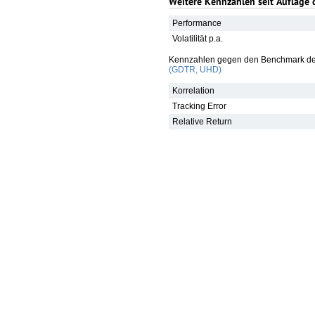
Weitere Kennzahlen seit Auflage 
Performance
Volatilität p.a.
Kennzahlen gegen den Benchmark de
(GDTR, UHD)
Korrelation
Tracking Error
Relative Return