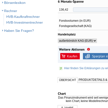
6 Monats-Spanne
Börsenlexikon
136,42
Rechner
HVB-Kaufkraftrechner
Fondsvolumen (in EUR)
HVB-Investmentrechner
Fondsgesellschaft (KAG)
Haben Sie Fragen?
Handelsplatz
Weitere Aktionen
Kaufen
Sparplan e
Hier finden Sie Erklärungen zu wi
PRODUKTDETAILS 
ÜBERSICHT
Chart
Das Finanzinstrument wird seit wenig
kein Chart, keine Modellrechnu
5 JAHRE