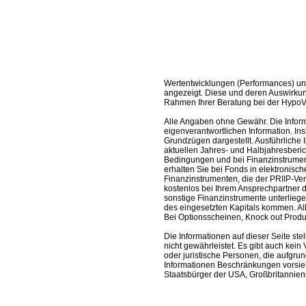
Wertentwicklungen (Performances) un
angezeigt. Diese und deren Auswirkun
Rahmen Ihrer Beratung bei der HypoV
Alle Angaben ohne Gewähr. Die Informa
eigenverantwortlichen Information. In
Grundzügen dargestellt. Ausführliche 
aktuellen Jahres- und Halbjahresberic
Bedingungen und bei Finanzinstrument
erhalten Sie bei Fonds in elektronisc
Finanzinstrumenten, die der PRIIP-Ver
kostenlos bei Ihrem Ansprechpartner 
sonstige Finanzinstrumente unterlieg
des eingesetzten Kapitals kommen. All
Bei Optionsscheinen, Knock out Produk
Die Informationen auf dieser Seite s
nicht gewährleistet. Es gibt auch kein 
oder juristische Personen, die aufgru
Informationen Beschränkungen vorsieh
Staatsbürger der USA, Großbritanniens