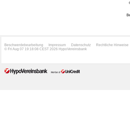
Be
Beschwerdebearbeitung
Impressum
Datenschutz
Rechtliche Hinweise
© Fri Aug 07 19:18:08 CEST 2026 HypoVereinsbank