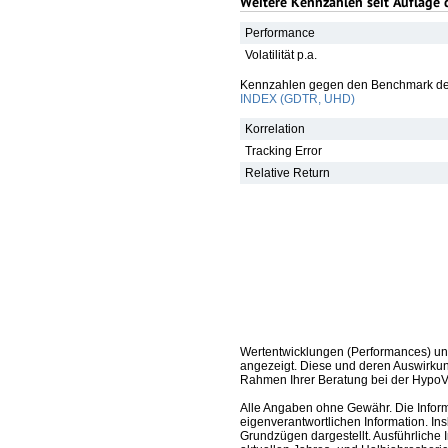
Weitere Kennzahlen seit Auflage 
Performance
Volatilität p.a.
Kennzahlen gegen den Benchmark de
INDEX (GDTR, UHD)
Korrelation
Tracking Error
Relative Return
Wertentwicklungen (Performances) un
angezeigt. Diese und deren Auswirkun
Rahmen Ihrer Beratung bei der HypoV
Alle Angaben ohne Gewähr. Die Informa
eigenverantwortlichen Information. In
Grundzügen dargestellt. Ausführliche 