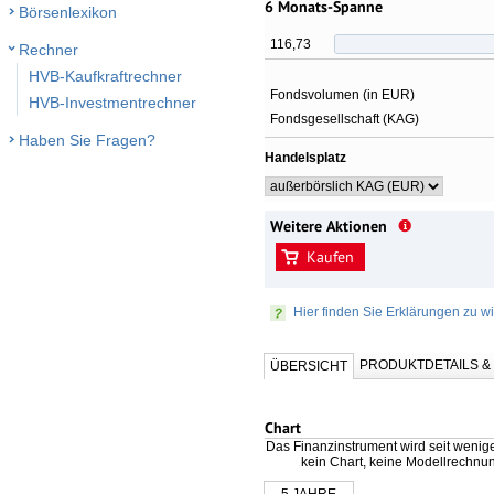
6 Monats-Spanne
Börsenlexikon
116,73
Rechner
HVB-Kaufkraftrechner
Fondsvolumen (in EUR)
HVB-Investmentrechner
Fondsgesellschaft (KAG)
Haben Sie Fragen?
Handelsplatz
Weitere Aktionen
Kaufen
Hier finden Sie Erklärungen zu wi
PRODUKTDETAILS 
ÜBERSICHT
Chart
Das Finanzinstrument wird seit wenig
kein Chart, keine Modellrechnu
5 JAHRE