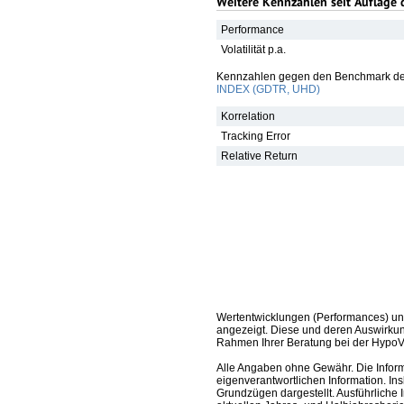
Weitere Kennzahlen seit Auflage 
Performance
Volatilität p.a.
Kennzahlen gegen den Benchmark de
INDEX (GDTR, UHD)
Korrelation
Tracking Error
Relative Return
Wertentwicklungen (Performances) un
angezeigt. Diese und deren Auswirkun
Rahmen Ihrer Beratung bei der HypoV
Alle Angaben ohne Gewähr. Die Informa
eigenverantwortlichen Information. In
Grundzügen dargestellt. Ausführliche 