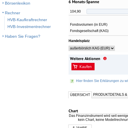
6 Monats-Spanne
Börsenlexikon
104,90
Rechner
HVB-Kaufkraftrechner
Fondsvolumen (in EUR)
HVB-Investmentrechner
Fondsgesellschaft (KAG)
Haben Sie Fragen?
Handelsplatz
Weitere Aktionen
Kaufen
Hier finden Sie Erklärungen zu wi
PRODUKTDETAILS 
ÜBERSICHT
Chart
Das Finanzinstrument wird seit wenig
kein Chart, keine Modellrechnu
5 JAHRE