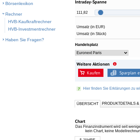
Intraday-Spanne
Börsenlexikon
111,82
Rechner
HVB-Kaufkraftrechner
Umsatz (in EUR)
HVB-Investmentrechner
Umsatz (in Stück)
Haben Sie Fragen?
Handelsplatz
Weitere Aktionen
Kaufen
Sparplan e
Hier finden Sie Erklärungen zu wi
PRODUKTDETAILS 
ÜBERSICHT
Chart
Das Finanzinstrument wird seit wenig
kein Chart, keine Modellrechnu
5 JAHRE