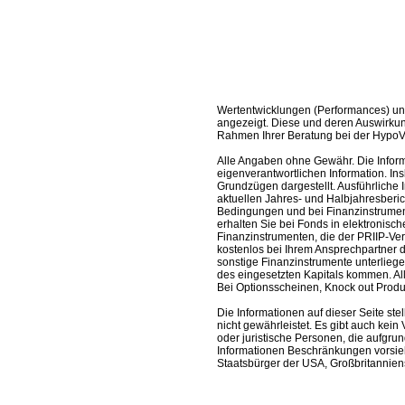
Wertentwicklungen (Performances) un
angezeigt. Diese und deren Auswirkun
Rahmen Ihrer Beratung bei der HypoV
Alle Angaben ohne Gewähr. Die Informa
eigenverantwortlichen Information. In
Grundzügen dargestellt. Ausführliche 
aktuellen Jahres- und Halbjahresberic
Bedingungen und bei Finanzinstrument
erhalten Sie bei Fonds in elektronisc
Finanzinstrumenten, die der PRIIP-Ver
kostenlos bei Ihrem Ansprechpartner 
sonstige Finanzinstrumente unterlieg
des eingesetzten Kapitals kommen. All
Bei Optionsscheinen, Knock out Produk
Die Informationen auf dieser Seite s
nicht gewährleistet. Es gibt auch kein 
oder juristische Personen, die aufgru
Informationen Beschränkungen vorsieh
Staatsbürger der USA, Großbritanniens