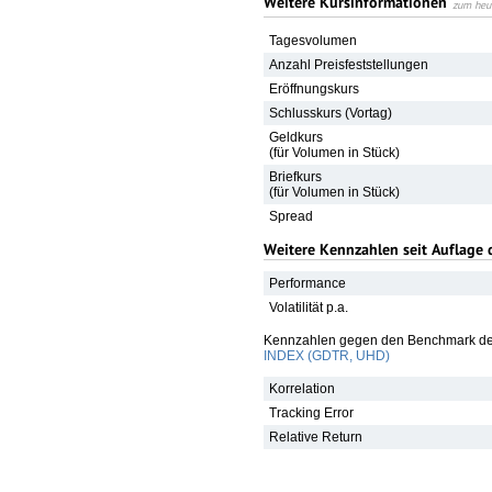
Weitere Kursinformationen
zum heu
Tagesvolumen
Anzahl Preisfeststellungen
Eröffnungskurs
Schlusskurs (Vortag)
Geldkurs
(für Volumen in Stück)
Briefkurs
(für Volumen in Stück)
Spread
Weitere Kennzahlen seit Auflage 
Performance
Volatilität p.a.
Kennzahlen gegen den Benchmark de
INDEX (GDTR, UHD)
Korrelation
Tracking Error
Relative Return