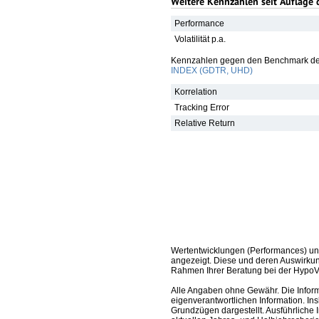
Weitere Kennzahlen seit Auflage 
Performance
Volatilität p.a.
Kennzahlen gegen den Benchmark de
INDEX (GDTR, UHD)
Korrelation
Tracking Error
Relative Return
Wertentwicklungen (Performances) un
angezeigt. Diese und deren Auswirkun
Rahmen Ihrer Beratung bei der HypoV
Alle Angaben ohne Gewähr. Die Informa
eigenverantwortlichen Information. In
Grundzügen dargestellt. Ausführliche 