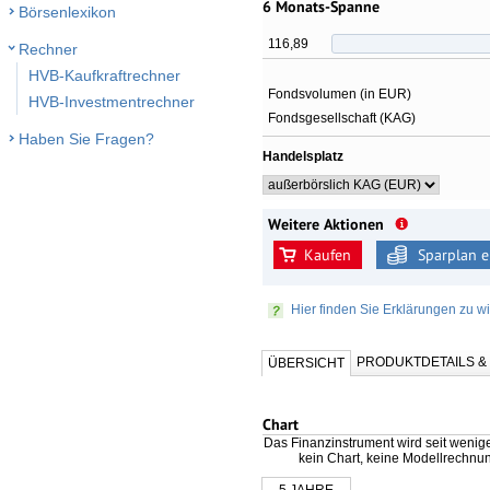
6 Monats-Spanne
Börsenlexikon
116,89
Rechner
HVB-Kaufkraftrechner
Fondsvolumen (in EUR)
HVB-Investmentrechner
Fondsgesellschaft (KAG)
Haben Sie Fragen?
Handelsplatz
Weitere Aktionen
Kaufen
Sparplan e
Hier finden Sie Erklärungen zu wi
PRODUKTDETAILS 
ÜBERSICHT
Chart
Das Finanzinstrument wird seit wenig
kein Chart, keine Modellrechnu
5 JAHRE