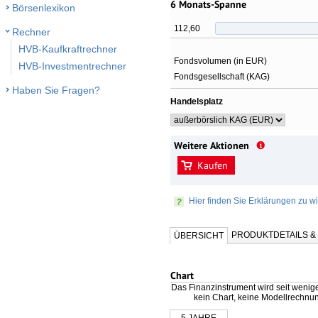
6 Monats-Spanne
Börsenlexikon
112,60
Rechner
HVB-Kaufkraftrechner
Fondsvolumen (in EUR)
HVB-Investmentrechner
Fondsgesellschaft (KAG)
Haben Sie Fragen?
Handelsplatz
Weitere Aktionen
Kaufen
Hier finden Sie Erklärungen zu wi
PRODUKTDETAILS 
ÜBERSICHT
Chart
Das Finanzinstrument wird seit wenig
kein Chart, keine Modellrechnu
5 JAHRE