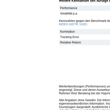
Weitere Kennzahlen seit Auflage 
Performance
Volatilität p.a.
Kennzahlen gegen den Benchmark de
INDEX (GDTR, UHD)
Korrelation
Tracking Error
Relative Return
Wertentwicklungen (Performances) un
angezeigt. Diese und deren Auswirkun
Rahmen Ihrer Beratung bei der HypoV
Alle Angaben ohne Gewähr. Die Informa
eigenverantwortlichen Information. In
Grundzügen dargestellt. Ausführliche 