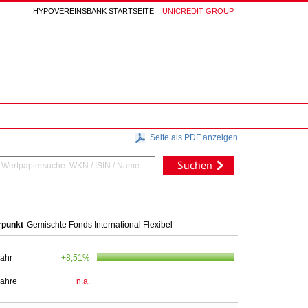
HYPOVEREINSBANK STARTSEITE
UNICREDIT GROUP
Seite als PDF anzeigen
Suchen
rpunkt
Gemischte Fonds International Flexibel
Jahr
+8,51%
Jahre
n.a.