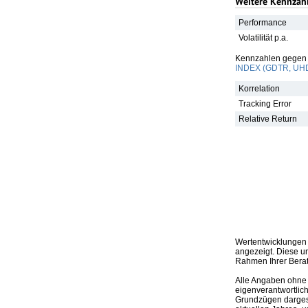
Weitere Kennzahl
Performance
Volatilität p.a.
Kennzahlen gegen
INDEX (GDTR, UH
Korrelation
Tracking Error
Relative Return
Wertentwicklungen 
angezeigt. Diese u
Rahmen Ihrer Bera
Alle Angaben ohne 
eigenverantwortlich
Grundzügen dargeste