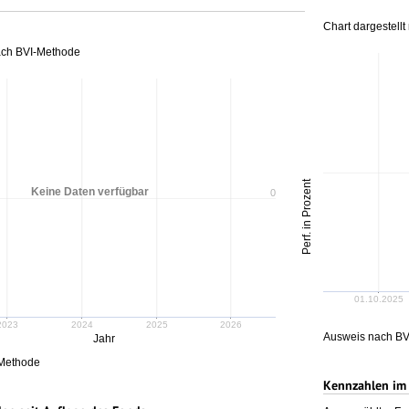
Chart dargestell
nach BVI-Methode
Perf. in Prozent
Keine Daten verfügbar
0
01.10.2025
2023
2024
2025
2026
Ausweis nach BV
Jahr
-Methode
Kennzahlen im