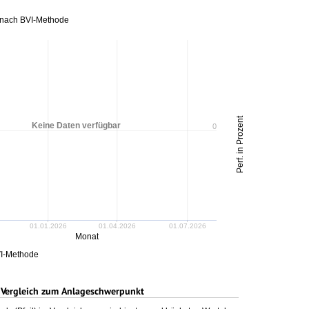
t nach BVI-Methode
Perf. in Prozent
Keine Daten verfügbar
0
01.01.2026
01.04.2026
01.07.2026
Monat
I-Methode
 Vergleich zum Anlageschwerpunkt