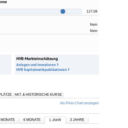
anne
127,08
Nein
Nein
HVB-Markteinschätzung
Anlegen und Investieren
HVB Kapitalmarktpublikationen
PLÄTZE
AKT. & HISTORISCHE KURSE
Als Preis-Chart anzeigen
 MONATE
6 MONATE
3 JAHRE
1 JAHR