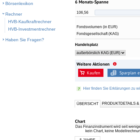
6 Monats-Spanne
Börsenlexikon
106,56
Rechner
HVB-Kaufkraftrechner
Fondsvolumen (in EUR)
HVB-Investmentrechner
Fondsgesellschaft (KAG)
Haben Sie Fragen?
Handelsplatz
Weitere Aktionen
Kaufen
Sparplan e
Hier finden Sie Erklärungen zu wi
PRODUKTDETAILS 
ÜBERSICHT
Chart
Das Finanzinstrument wird seit wenig
kein Chart, keine Modellrechnu
5 JAHRE