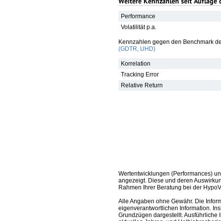
Weitere Kennzahlen seit Auflage 
Performance
Volatilität p.a.
Kennzahlen gegen den Benchmark de
(GDTR, UHD)
Korrelation
Tracking Error
Relative Return
Wertentwicklungen (Performances) un
angezeigt. Diese und deren Auswirkun
Rahmen Ihrer Beratung bei der HypoV
Alle Angaben ohne Gewähr. Die Informa
eigenverantwortlichen Information. In
Grundzügen dargestellt. Ausführliche 