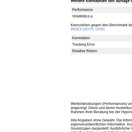
Weitere Kennzahlen seit Auflage 
Performance
Volatilität p.a.
Kennzahlen gegen den Benchmark de
INDEX (GDTR, UHD)
Korrelation
Tracking Error
Relative Return
Wertentwicklungen (Performances) un
angezeigt. Diese und deren Auswirkun
Rahmen Ihrer Beratung bei der HypoV
Alle Angaben ohne Gewähr. Die Informa
eigenverantwortlichen Information. In
Grundzügen dargestellt. Ausführliche 