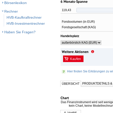
6 Monats-Spanne
Börsenlexikon
119,43
Rechner
HVB-Kaufkraftrechner
Fondsvolumen (in EUR)
HVB-Investmentrechner
Fondsgesellschaft (KAG)
Haben Sie Fragen?
Handelsplatz
Weitere Aktionen
Kaufen
Hier finden Sie Erklärungen zu wi
PRODUKTDETAILS 
ÜBERSICHT
Chart
Das Finanzinstrument wird seit wenig
kein Chart, keine Modellrechnu
5 JAHRE