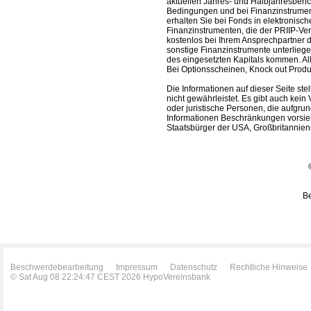
aktuellen Jahres- und Halbjahresberic
Bedingungen und bei Finanzinstrument
erhalten Sie bei Fonds in elektronisc
Finanzinstrumenten, die der PRIIP-Ver
kostenlos bei Ihrem Ansprechpartner 
sonstige Finanzinstrumente unterlieg
des eingesetzten Kapitals kommen. All
Bei Optionsscheinen, Knock out Produk
Die Informationen auf dieser Seite s
nicht gewährleistet. Es gibt auch kein 
oder juristische Personen, die aufgru
Informationen Beschränkungen vorsieh
Staatsbürger der USA, Großbritanniens
Be
Beschwerdebearbeitung
Impressum
Datenschutz
Rechtliche Hinweise
© Sat Aug 08 22:24:47 CEST 2026 HypoVereinsbank