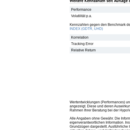
Weitere Kennzahlen seit Auflage 
Performance
Volatilität p.a.
Kennzahlen gegen den Benchmark de
INDEX (GDTR, UHD)
Korrelation
Tracking Error
Relative Return
Wertentwicklungen (Performances) un
angezeigt. Diese und deren Auswirkun
Rahmen Ihrer Beratung bei der HypoV
Alle Angaben ohne Gewähr. Die Informa
eigenverantwortlichen Information. In
Grundzügen dargestellt. Ausführliche 