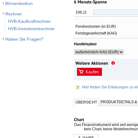
6 Monats-Spanne
Börsenlexikon
106,11
Rechner
HVB-Kaufkraftrechner
Fondsvolumen (in EUR)
HVB-Investmentrechner
Fondsgesellschaft (KAG)
Haben Sie Fragen?
Handelsplatz
Weitere Aktionen
Kaufen
Hier finden Sie Erklärungen zu wi
PRODUKTDETAILS 
ÜBERSICHT
Chart
Das Finanzinstrument wird seit wenig
kein Chart, keine Modellrechnu
5 JAHRE