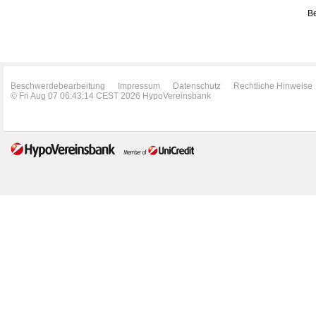
Be
Beschwerdebearbeitung
Impressum
Datenschutz
Rechtliche Hinweise
© Fri Aug 07 06:43:14 CEST 2026 HypoVereinsbank