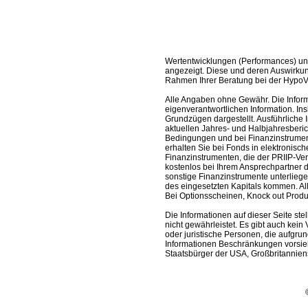
Wertentwicklungen (Performances) un
angezeigt. Diese und deren Auswirkun
Rahmen Ihrer Beratung bei der HypoV
Alle Angaben ohne Gewähr. Die Informa
eigenverantwortlichen Information. In
Grundzügen dargestellt. Ausführliche 
aktuellen Jahres- und Halbjahresberic
Bedingungen und bei Finanzinstrument
erhalten Sie bei Fonds in elektronisc
Finanzinstrumenten, die der PRIIP-Ver
kostenlos bei Ihrem Ansprechpartner 
sonstige Finanzinstrumente unterlieg
des eingesetzten Kapitals kommen. All
Bei Optionsscheinen, Knock out Produk
Die Informationen auf dieser Seite s
nicht gewährleistet. Es gibt auch kein 
oder juristische Personen, die aufgru
Informationen Beschränkungen vorsieh
Staatsbürger der USA, Großbritanniens