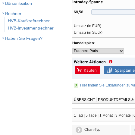
Intraday-Spanne
Börsenlexikon
68,56
Rechner
HVB-Kaufkraftrechner
Umsatz (in EUR)
HVB-Investmentrechner
Umsatz (in Stück)
Haben Sie Fragen?
Handelsplatz
Weitere Aktionen
Kaufen
Sparplan e
Hier finden Sie Erklärungen zu wi
ÜBERSICHT
PRODUKTDETAILS 
1 Tag
|
5 Tage
|
1 Monat
|
3 Monate
|
Chart-Typ